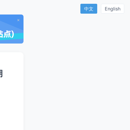
中文
English
×
期